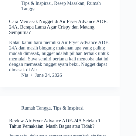
Tips & Inspirasi
,
Resep Masakan
,
Rumah
Tangga
Cara Memasak Nugget di Air Fryer Advance ADF-
24A, Berapa Lama Agar Crispy dan Matang
Sempurna?
Kalau kamu baru memiliki Air Fryer Advance ADF-
24A dan masih bingung makanan apa yang paling
mudah dimasak, nugget adalah pilihan terbaik untuk
memulai. Saya sendiri pertama kali mencoba alat ini
dengan memasak nugget ayam beku. Nugget dapat
dimasak di Air…
Nia
June 24, 2026
Rumah Tangga
,
Tips & Inspirasi
Review Air Fryer Advance ADF-24A Setelah 1
Tahun Pemakaian, Masih Bagus atau Tidak?