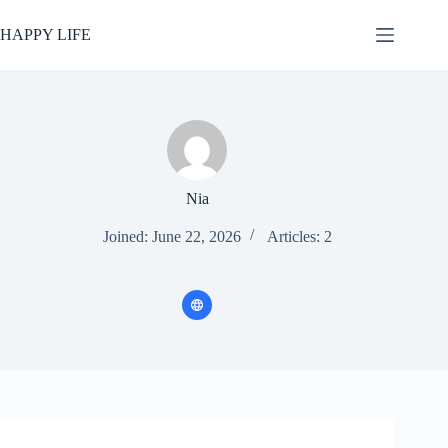
Skip
to
HAPPY LIFE
content
Nia
Joined: June 22, 2026
Articles: 2